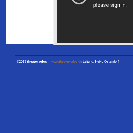
©2013
theater odos
www.theater-odos.de
Leitung: Heiko Ostendorf