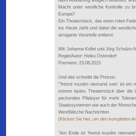
Macht unter westliche Kontrolle zu b
Europa?
Ein Theaterstück, das einen roten Fad
ins Heute zieht und dabei die westlic
arrogante Vorurteile entlarvt.
Mit: Johanna Kollet und Jörg Schulze-
Regie/Autor: Heiko Ostendorf
Premiere: 23.08.2015
Und das schreibt die Presse:
"'fremd muslim niemand sein' ist ein 
extrem lautes Theaterstück über die 
packendes Plädoyer für mehr Tolera
Staatssystemen wie auch der Menschen
Westfälische Nachrichten
(Klicken Sie hier, um den kompletten Art
"Am Ende ist 'fremd muslim niemand se