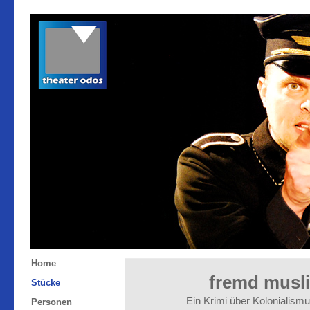
Home
fremd musl
Stücke
Ein Krimi über Kolonialism
Personen